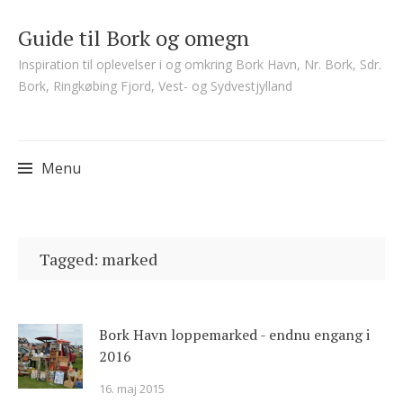
Guide til Bork og omegn
Inspiration til oplevelser i og omkring Bork Havn, Nr. Bork, Sdr.
Bork, Ringkøbing Fjord, Vest- og Sydvestjylland
Menu
Skip
to
Tagged: marked
content
Bork Havn loppemarked - endnu engang i
2016
16. maj 2015