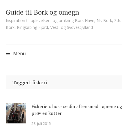
Guide til Bork og omegn
Inspiration til oplevelser i og omkring Bork Havn, Nr. Bork, Sdr.
Bork, Ringkøbing Fjord, Vest- og Sydvestjylland
Menu
Skip
to
Tagged: fiskeri
content
Fiskeriets hus - se din aftensmad i øjnene og
prøv en kutter
28. juli 2015