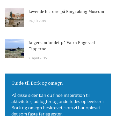
Levende historie på Ringkøbing Museum
25. juli 2015
Jægersamfundet på Værn Enge ved
Tipperne
2. april 2015
Guide til Bork og omegn
På disse sider kan du finde inspiration til
aktiviteter, udflugter og anderledes oplevelser i
Bork og omegn beskrevet, som vi har oplevet
det som faste feriegæster.