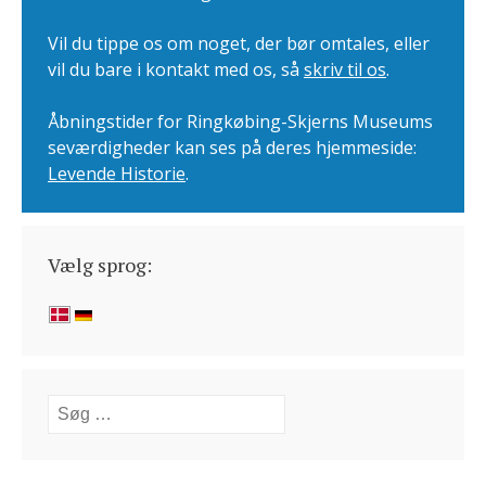
Vil du tippe os om noget, der bør omtales, eller
vil du bare i kontakt med os, så
skriv til os
.
Åbningstider for Ringkøbing-Skjerns Museums
seværdigheder kan ses på deres hjemmeside:
Levende Historie
.
Vælg sprog:
Søg
efter: